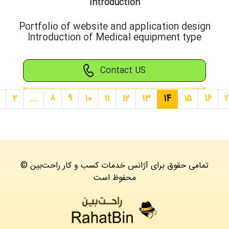
Introduction
Portfolio of website and application design
Introduction of Medical equipment type
Contact US
2
...
8
9
10
11
12
13
14
15
16
1
© تمامی حقوق برای آژانس خدمات کسب و کار راحت‌بین
محفوظ است