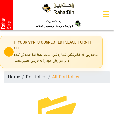
R
a
a
t
S
i
t
راحت سایت:
h
e
دپارتمان برنامه نویسی راحت‌بین
IF YOUR VPN IS CONNECTED PLEASE TURN IT
OFF.
درصورتی که فیلترشکن شما روشن است، لطفا آنرا خاموش کرده
و از منو زبان خود را به فارسی تغییر دهید.
Home
Portfolios
All Portfolios