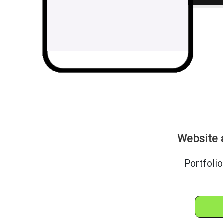
Website a
Portfolio