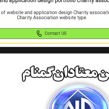
nd application design portfolio Charity assoc
 of website and application design Charity associat
Charity Association website type
Contact US