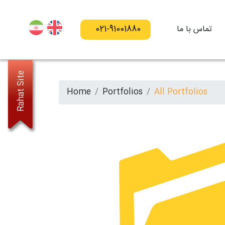
تماس با ما
021-91001880
Rahat Site
Home
Portfolios
All Portfolios