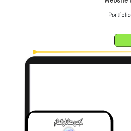
Website a
Portfolio