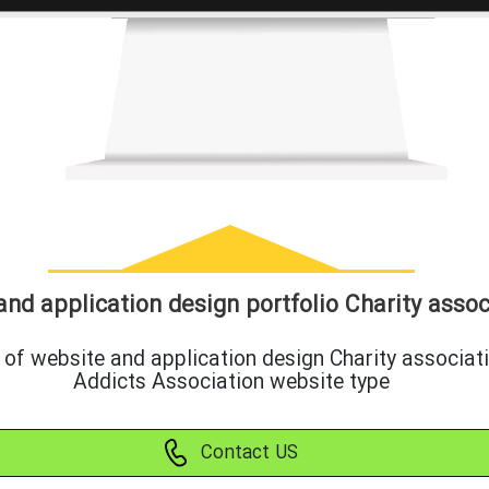
nd application design portfolio Charity assoc
 of website and application design Charity associat
Addicts Association website type
Contact US